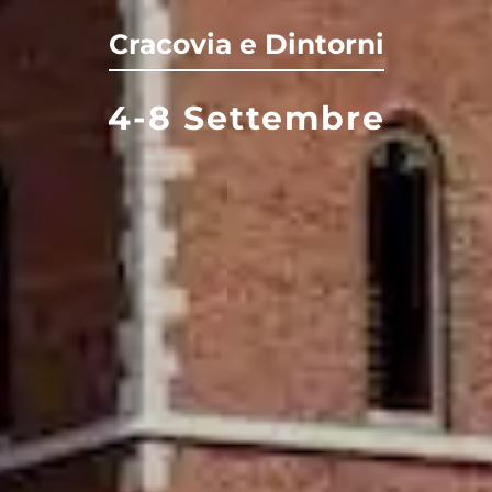
Cracovia e Dintorni
4-8 Settembre