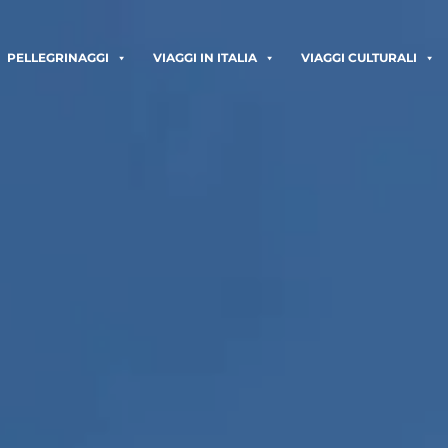
PELLEGRINAGGI
VIAGGI IN ITALIA
VIAGGI CULTURALI