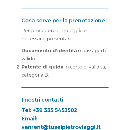
Cosa serve per la prenotazione
Per procedere al noleggio è
necessario presentare:
Documento d’identità
o passaporto
valido.
Patente di guida
in corso di validità,
categoria B.
I nostri contatti
Tel:
+39 335 5453502
Email:
vanrent@tuseipietroviaggi.it