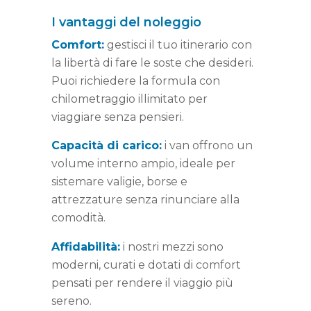
I vantaggi del noleggio
Comfort:
gestisci il tuo itinerario con
la libertà di fare le soste che desideri.
Puoi richiedere la formula con
chilometraggio illimitato per
viaggiare senza pensieri.
Capacità di carico:
i van offrono un
volume interno ampio, ideale per
sistemare valigie, borse e
attrezzature senza rinunciare alla
comodità.
Affidabilità:
i nostri mezzi sono
moderni, curati e dotati di comfort
pensati per rendere il viaggio più
sereno.