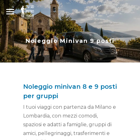
Noleggio Minivan 9 posti
Noleggio minivan 8 e 9 posti
per gruppi
I tuoi viaggi con partenza da Milano e
Lombardia, con mezzi comodi,
spaziosi e adatti a famiglie, gruppi di
amici, pellegrinaggi, trasferimenti e