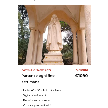
FATIMA E SANTIAGO
5 GIORNI
Partenze ogni fine
€1090
settimana
• Hotel 4* e 3* - Tutto incluso
• 5 giorni e 4 notti
• Pensione completa
• Gruppi precostituiti