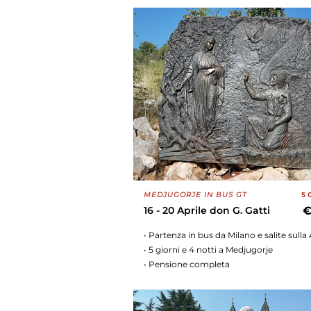
MEDJUGORJE IN BUS GT
5 
16 - 20 Aprile don G. Gatti
€
• Partenza in bus da Milano e salite sulla
• 5 giorni e 4 notti a Medjugorje
• Pensione completa