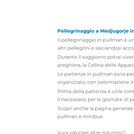
Pellegrinaggio a Medjugorje i
Il pellegrinaggio in pullman è u
altri pellegrini e lasciandosi a
Durante il soggiorno potrai viver
preghiera, la Collina delle Appar
Le partenze in pullman sono pen
organizzato, con sistemazione 
Prima della partenza è utile cont
il necessario per le giornate di p
Scopri anche la pagina generale
pullman e minibus.
Vuoi valutare altre soluzioni?