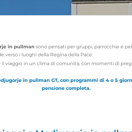
je in pullman
sono pensati per gruppi, parrocchie e pel
e verso i luoghi della Regina della Pace.
 il viaggio in un clima di comunità, con momenti di pregh
djugorje in pullman GT, con programmi di 4 o 5 gior
pensione completa.