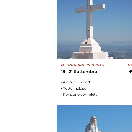
MEDJUGORJE IN BUS GT
4 
18 - 21 Settembre
• 4 giorni - 3 notti
• Tutto incluso
• Pensione completa