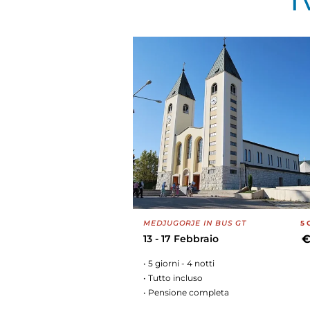
I
MEDJUGORJE IN BUS GT
5 
13 - 17 Febbraio
€
• 5 giorni - 4 notti
• Tutto incluso
• Pensione completa