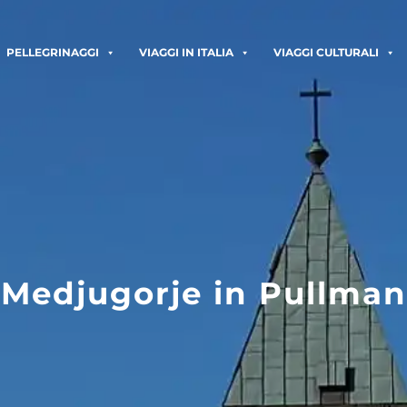
PELLEGRINAGGI
VIAGGI IN ITALIA
VIAGGI CULTURALI
Medjugorje in Pullman