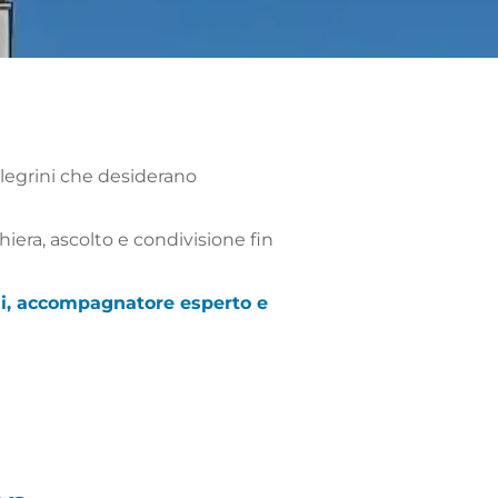
legrini che desiderano
iera, ascolto e condivisione fin
ni, accompagnatore esperto e