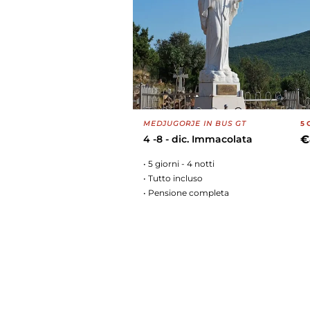
MEDJUGORJE IN BUS GT
5 
4 -8 - dic. Immacolata
€
• 5 giorni - 4 notti
• Tutto incluso
• Pensione completa