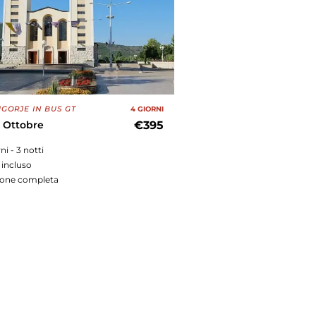
GORJE IN BUS GT
4 GIORNI
19 Ottobre
€395
rni - 3 notti
 incluso
ione completa