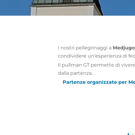
I nostri pellegrinaggi a
Medjugor
condividere un’esperienza di fed
Il pullman GT permette di vivere
dalla partenza.
Partenze organizzate per Me