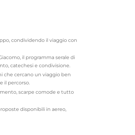
uppo, condividendo il viaggio con
n Giacomo, il programma serale di
ento, catechesi e condivisione.
ini che cercano un viaggio ben
il percorso.
liamento, scarpe comode e tutto
roposte disponibili in aereo,