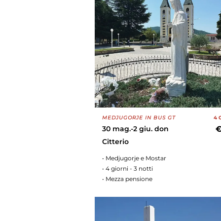
MEDJUGORJE IN BUS GT
4 
30 mag.-2 giu. don
€
Citterio
• Medjugorje e Mostar
• 4 giorni - 3 notti
• Mezza pensione