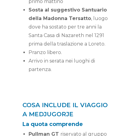
primo mattino
Sosta al suggestivo Santuario
della Madonna Tersatto
, luogo
dove ha sostato per tre anni la
Santa Casa di Nazareth nel 1291
prima della traslazione a Loreto.
Pranzo libero.
Arrivo in serata nei luoghi di
partenza.
COSA INCLUDE IL VIAGGIO
A MEDJUGORJE
La quota comprend
e
Pullman GT
riservato al gruppo