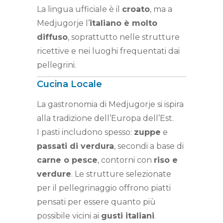
La lingua ufficiale è il
croato
, ma a
Medjugorje l’
italiano è molto
diffuso
, soprattutto nelle strutture
ricettive e nei luoghi frequentati dai
pellegrini.
Cucina Locale
La gastronomia di Medjugorje si ispira
alla tradizione dell’Europa dell’Est.
I pasti includono spesso:
zuppe
e
passati di verdura
, secondi a base di
carne o pesce
, contorni con
riso e
verdure
. Le strutture selezionate
per il pellegrinaggio offrono piatti
pensati per essere quanto più
possibile vicini ai
gusti italiani
.