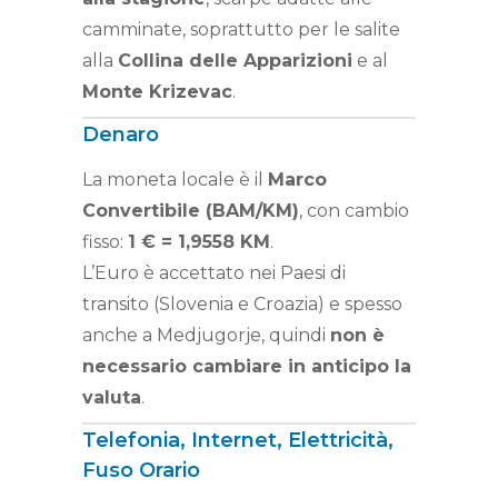
camminate, soprattutto per le salite
alla
Collina delle Apparizioni
e al
Monte Krizevac
.
Denaro
La moneta locale è il
Marco
Convertibile (BAM/KM)
, con cambio
fisso:
1 € = 1,9558 KM
.
L’Euro è accettato nei Paesi di
transito (Slovenia e Croazia) e spesso
anche a Medjugorje, quindi
non è
necessario cambiare in anticipo la
valuta
.
Telefonia, Internet, Elettricità,
Fuso Orario