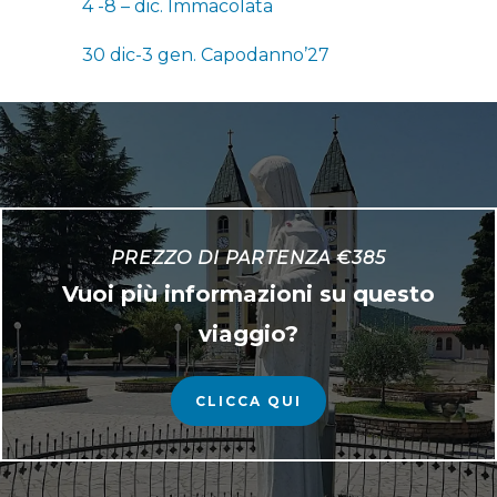
4 -8 – dic. Immacolata
30 dic-3 gen. Capodanno’27
Nessuna galleria disponibile.
PREZZO DI PARTENZA €385
Vuoi più informazioni su questo
viaggio?
CLICCA QUI