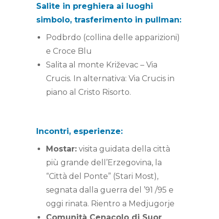
Salite in preghiera ai luoghi
simbolo, trasferimento in pullman:
Podbrdo (collina delle apparizioni)
e Croce Blu
Salita al monte Križevac – Via
Crucis. In alternativa: Via Crucis in
piano al Cristo Risorto.
Incontri, esperienze:
Mostar:
visita guidata della città
più grande dell’Erzegovina, la
“Città del Ponte” (Stari Most),
segnata dalla guerra del ’91 /95 e
oggi rinata. Rientro a Medjugorje
Comunità Cenacolo di Suor