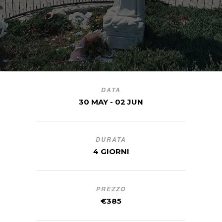
DATA
30 MAY - 02 JUN
DURATA
4 GIORNI
PREZZO
€385