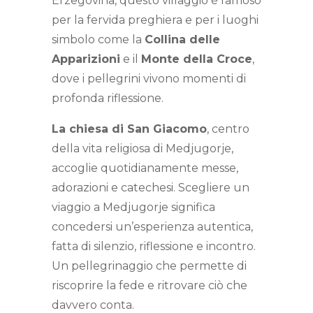
Erzegovina, questo villaggio è famoso
per la fervida preghiera e per i luoghi
simbolo come la
Collina delle
Apparizioni
e il
Monte della Croce
,
dove i pellegrini vivono momenti di
profonda riflessione.
La chiesa di San Giacomo
, centro
della vita religiosa di Medjugorje,
accoglie quotidianamente messe,
adorazioni e catechesi. Scegliere un
viaggio a Medjugorje significa
concedersi un’esperienza autentica,
fatta di silenzio, riflessione e incontro.
Un pellegrinaggio che permette di
riscoprire la fede e ritrovare ciò che
davvero conta.