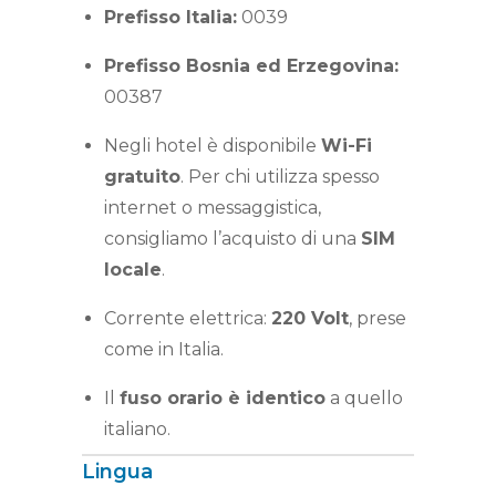
Prefisso Italia:
0039
Prefisso Bosnia ed Erzegovina:
00387
Negli hotel è disponibile
Wi-Fi
gratuito
. Per chi utilizza spesso
internet o messaggistica,
consigliamo l’acquisto di una
SIM
locale
.
Corrente elettrica:
220 Volt
, prese
come in Italia.
Il
fuso orario è identico
a quello
italiano.
Lingua