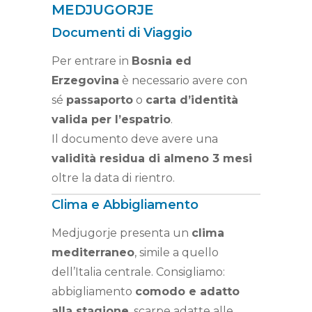
MEDJUGORJE
Documenti di Viaggio
Per entrare in
Bosnia ed
Erzegovina
è necessario avere con
sé
passaporto
o
carta d’identità
valida per l’espatrio
.
Il documento deve avere una
validità residua di almeno 3 mesi
oltre la data di rientro.
Clima e Abbigliamento
Medjugorje presenta un
clima
mediterraneo
, simile a quello
dell’Italia centrale. Consigliamo:
abbigliamento
comodo e adatto
alla stagione
, scarpe adatte alle