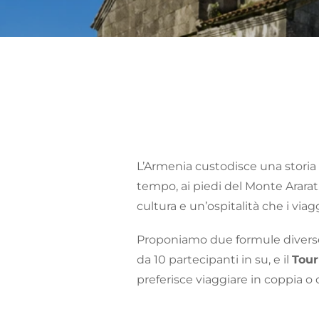
L’Armenia custodisce una storia 
tempo, ai piedi del Monte Ararat.
cultura e un’ospitalità che i via
Proponiamo due formule diverse p
da 10 partecipanti in su, e il
Tour
preferisce viaggiare in coppia o 