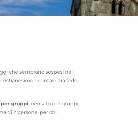
saggi che sembrano sospesi nel
cristianesimo orientale, tra fede,
 per gruppi
, pensato per gruppi
ma di 2 persone, per chi