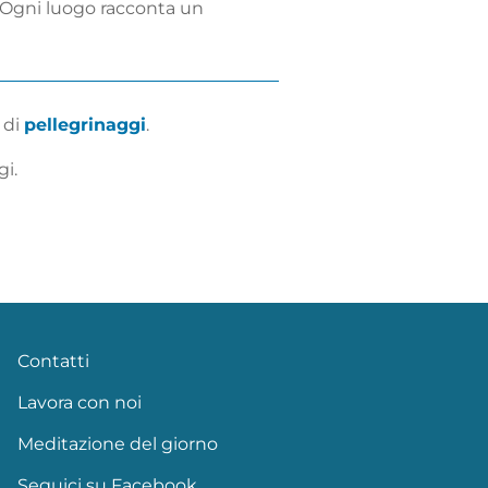
. Ogni luogo racconta un
 di
pellegrinaggi
.
i.
Contatti
Lavora con noi
Meditazione del giorno
Seguici su Facebook