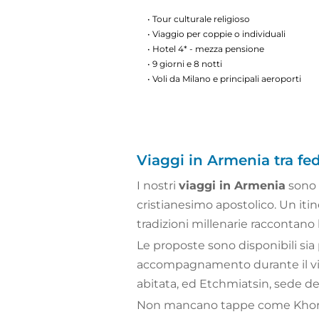
• Tour culturale religioso
• Viaggio per coppie o individuali
• Hotel 4* - mezza pensione
• 9 giorni e 8 notti
• Voli da Milano e principali aeroporti
Viaggi in Armenia tra fed
I nostri
viaggi in Armenia
sono 
cristianesimo apostolico. Un iti
tradizioni millenarie raccontano l
Le proposte sono disponibili sia
accompagnamento durante il viag
abitata, ed Etchmiatsin, sede de
Non mancano tappe come Khor Vira