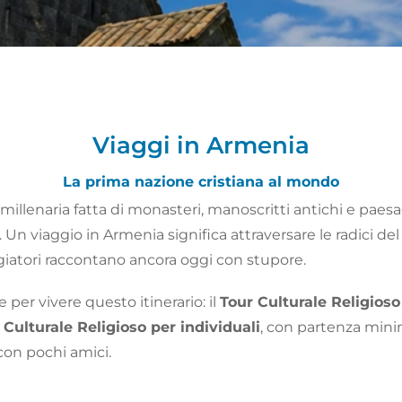
Viaggi in Armenia
La prima nazione cristiana al mondo
millenaria fatta di monasteri, manoscritti antichi e pae
 Un viaggio in Armenia significa attraversare le radici del 
ggiatori raccontano ancora oggi con stupore.
er vivere questo itinerario: il
Tour Culturale Religioso
 Culturale Religioso per individuali
, con partenza mini
con pochi amici.