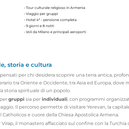
• Tour culturale religioso in Armenia
• Viaggio per gruppi
• Hotel 4* - pensione completa
• 9 giorni e 8 notti
• Voli da Milano e principali aeroporti
e, storia e cultura
pensati per chi desidera scoprire una terra antica, profon
nerario tra Oriente e Occidente, tra Asia ed Europa, dove
a storia spirituale di un popolo.
 per
gruppi
sia per
individuali
, con programmi organizzati
gio. Il percorso permette di visitare Yerevan, la capita
l Catholicos e cuore della Chiesa Apostolica Armena.
p, il monastero affacciato sul confine con la Turchia da 