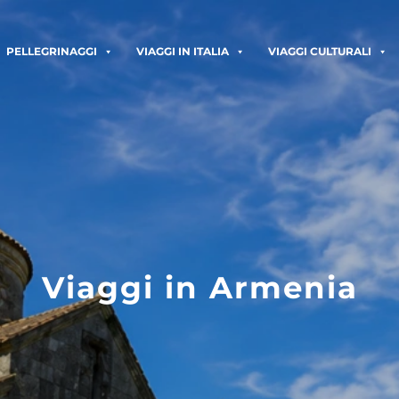
PELLEGRINAGGI
VIAGGI IN ITALIA
VIAGGI CULTURALI
Viaggi in Armenia