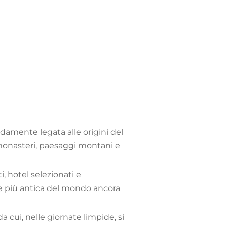
damente legata alle origini del
 monasteri, paesaggi montani e
, hotel selezionati e
le più antica del mondo ancora
cui, nelle giornate limpide, si