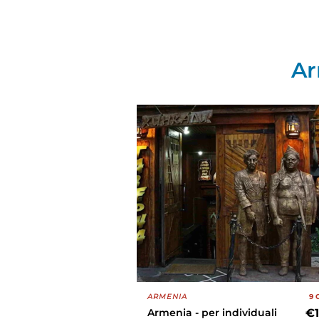
Ar
ARMENIA
9 
Armenia - per individuali
€