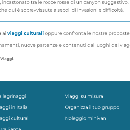
, incastonato tra le rocce rosse di un canyon suggestivo
 qui è sopravvissuta a secoli di invasioni e difficoltà.
a ai
viaggi culturali
oppure confronta le nostre proposte
amenti, nuove partenze e contenuti dai luoghi dei viagg
 Viaggi
.
ellegrinaggi
Viaggi su misura
aggi in Italia
Organizza il tuo gruppo
aggi culturali
Noleggio minivan
rra Santa