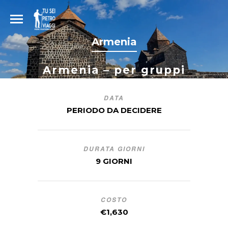
Armenia
Armenia – per gruppi
DATA
PERIODO DA DECIDERE
DURATA GIORNI
9 GIORNI
COSTO
€1,630