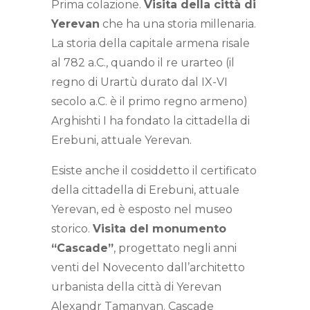
Prima colazione.
Visita della città di
Yerevan
che ha una storia millenaria.
La storia della capitale armena risale
al 782 a.C., quando il re urarteo (il
regno di Urartù durato dal IX-VI
secolo a.C. è il primo regno armeno)
Arghishti I ha fondato la cittadella di
Erebuni, attuale Yerevan.
Esiste anche il cosiddetto il certificato
della cittadella di Erebuni, attuale
Yerevan, ed è esposto nel museo
storico.
Visita del monumento
“Cascade”
, progettato negli anni
venti del Novecento dall’architetto
urbanista della città di Yerevan
Alexandr Tamanyan. Cascade