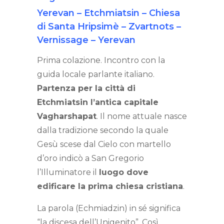
Yerevan – Etchmiatsin – Chiesa
di Santa Hripsimè – Zvartnots –
Vernissage – Yerevan
Prima colazione. Incontro con la
guida locale parlante italiano.
Partenza per la città di
Etchmiatsin l’antica capitale
Vagharshapat
. Il nome attuale nasce
dalla tradizione secondo la quale
Gesù scese dal Cielo con martello
d’oro indicò a San Gregorio
l’Illuminatore il
luogo dove
edificare la prima chiesa cristiana
.
La parola (Echmiadzin) in sé significa
“la discesa dell’Unigenito”. Così