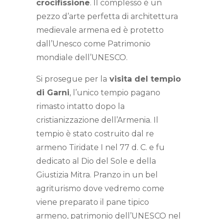
crocifissione
. Il complesso è un
pezzo d’arte perfetta di architettura
medievale armena ed è protetto
dall’Unesco come Patrimonio
mondiale dell’UNESCO.
Si prosegue per la
visita del tempio
di Garni
, l’unico tempio pagano
rimasto intatto dopo la
cristianizzazione dell’Armenia. Il
tempio è stato costruito dal re
armeno Tiridate I nel 77 d. C. e fu
dedicato al Dio del Sole e della
Giustizia Mitra. Pranzo in un bel
agriturismo dove vedremo come
viene preparato il pane tipico
armeno, patrimonio dell’UNESCO nel