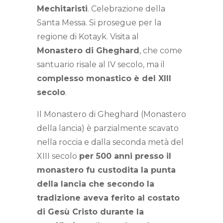
Mechitaristi
. Celebrazione della
Santa Messa. Si prosegue per la
regione di Kotayk. Visita al
Monastero di Gheghard
, che come
santuario risale al IV secolo, ma il
complesso monastico è del XIII
secolo
.
Il Monastero di Gheghard (Monastero
della lancia) è parzialmente scavato
nella roccia e dalla seconda metà del
XIII secolo
per 500 anni presso il
monastero fu custodita la punta
della lancia che secondo la
tradizione aveva ferito al costato
di Gesù Cristo durante la