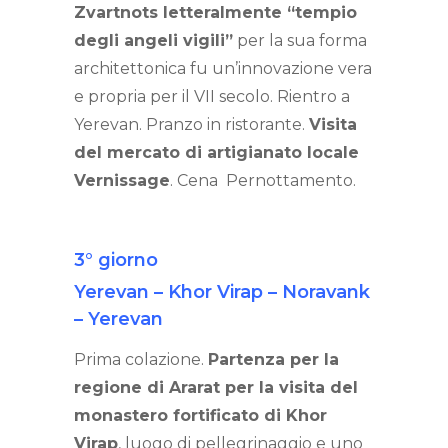
Zvartnots letteralmente “tempio
degli angeli vigili”
per la sua forma
architettonica fu un’innovazione vera
e propria per il VII secolo. Rientro a
Yerevan. Pranzo in ristorante.
Visita
del mercato di artigianato locale
Vernissage
. Cena Pernottamento.
3° giorno
Yerevan – Khor Virap – Noravank
– Yerevan
Prima colazione.
Partenza per la
regione di Ararat per la visita del
monastero fortificato di Khor
Virap
, luogo di pellegrinaggio e uno