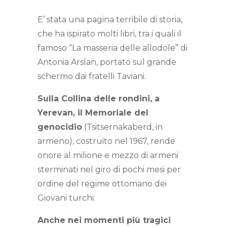
E’ stata una pagina terribile di storia,
che ha ispirato molti libri, tra i quali il
famoso “La masseria delle allodole” di
Antonia Arslan, portato sul grande
schermo dai fratelli Taviani.
Sulla Collina delle rondini, a
Yerevan, il Memoriale del
genocidio
(Tsitsernakaberd, in
armeno), costruito nel 1967, rende
onore al milione e mezzo di armeni
sterminati nel giro di pochi mesi per
ordine del regime ottomano dei
Giovani turchi.
Anche nei momenti più tragici