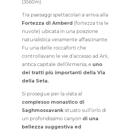
(3560m).
Tra paesaggi spettacolari si arriva alla
Fortezza di Amberd
(fortezza tra le
nuvole) ubicata in una posizione
naturalistica veramente affascinante.
Fu una delle roccaforti che
controllavano le vie d’accesso ad Anì,
antica capitale dell’Armenia, e
uno
dei tratti più importanti della Via
della Seta.
Si prosegue per la visita al
complesso monastico di
Saghmossavank
situato sull’orlo di
un profondissimo canyon
di una
bellezza suggestiva ed