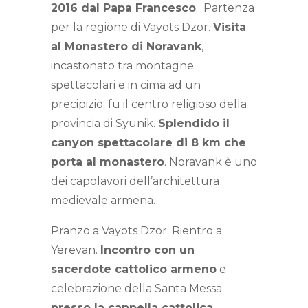
2016 dal Papa Francesco
. Partenza
per la regione di Vayots Dzor.
Visita
al Monastero di Noravank
,
incastonato tra montagne
spettacolari e in cima ad un
precipizio: fu il centro religioso della
provincia di Syunik.
Splendido il
canyon spettacolare di 8 km che
porta al monastero
. Noravank è uno
dei capolavori dell’architettura
medievale armena.
Pranzo a Vayots Dzor. Rientro a
Yerevan.
Incontro con un
sacerdote cattolico armeno
e
celebrazione della Santa Messa
presso la cappella cattolica