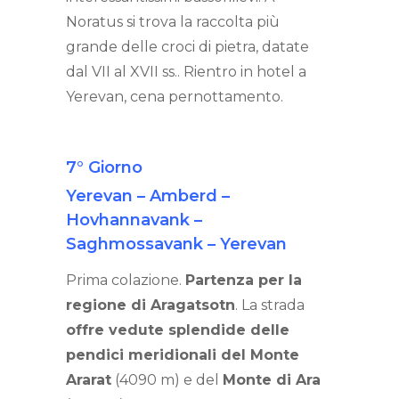
Noratus si trova la raccolta più
grande delle croci di pietra, datate
dal VII al XVII ss.. Rientro in hotel a
Yerevan, cena pernottamento.
7° Giorno
Yerevan – Amberd –
Hovhannavank –
Saghmossavank – Yerevan
Prima colazione.
Partenza per la
regione di Aragatsotn
. La strada
offre vedute splendide delle
pendici meridionali del Monte
Ararat
(4090 m) e del
Monte di Ara