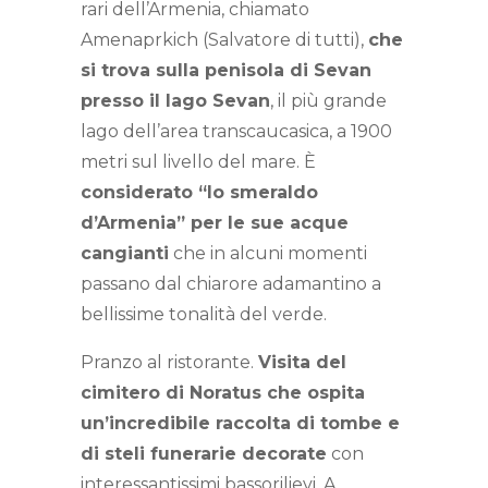
rari dell’Armenia, chiamato
Amenaprkich (Salvatore di tutti),
che
si trova sulla penisola di Sevan
presso il lago Sevan
, il più grande
lago dell’area transcaucasica, a 1900
metri sul livello del mare. È
considerato “lo smeraldo
d’Armenia” per le sue acque
cangianti
che in alcuni momenti
passano dal chiarore adamantino a
bellissime tonalità del verde.
Pranzo al ristorante.
Visita del
cimitero di Noratus che ospita
un’incredibile raccolta di tombe e
di steli funerarie decorate
con
interessantissimi bassorilievi. A