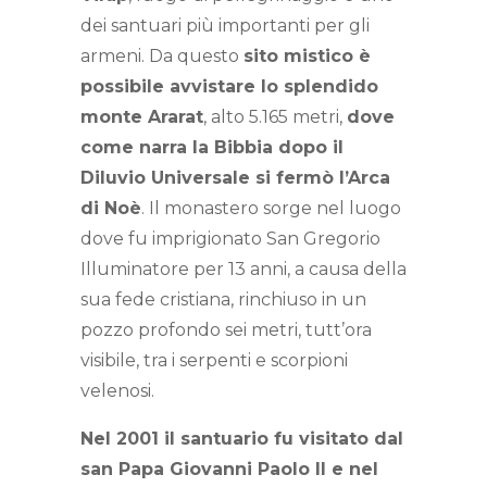
dei santuari più importanti per gli
armeni. Da questo
sito mistico è
possibile avvistare lo splendido
monte Ararat
, alto 5.165 metri,
dove
come narra la Bibbia dopo il
Diluvio Universale si fermò l’Arca
di Noè
. Il monastero sorge nel luogo
dove fu imprigionato San Gregorio
Illuminatore per 13 anni, a causa della
sua fede cristiana, rinchiuso in un
pozzo profondo sei metri, tutt’ora
visibile, tra i serpenti e scorpioni
velenosi.
Nel 2001 il santuario fu visitato dal
san Papa Giovanni Paolo II e nel