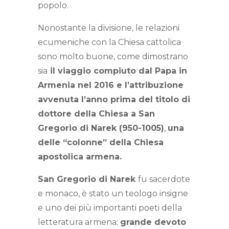
popolo.
Nonostante la divisione, le relazioni
ecumeniche con la Chiesa cattolica
sono molto buone, come dimostrano
sia
il viaggio compiuto dal Papa in
Armenia nel 2016 e l’attribuzione
avvenuta l’anno prima del titolo di
dottore della Chiesa a San
Gregorio di Narek (950-1005)
,
una
delle “colonne” della Chiesa
apostolica armena.
San Gregorio di Narek
fu sacerdote
e monaco, è stato un teologo insigne
e uno dei più importanti poeti della
letteratura armena;
grande devoto