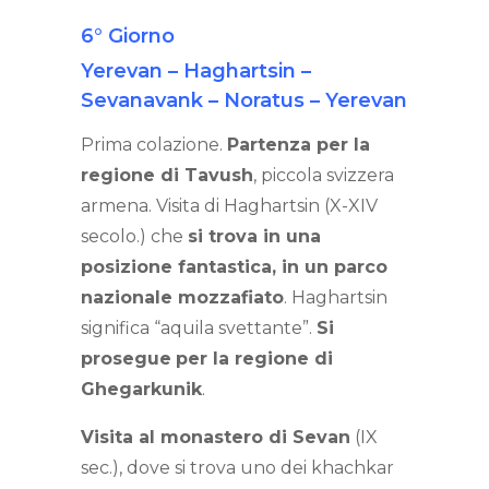
6° Giorno
Yerevan – Haghartsin –
Sevanavank – Noratus – Yerevan
Prima colazione.
Partenza per la
regione di Tavush
, piccola svizzera
armena. Visita di Haghartsin (X-XIV
secolo.) che
si trova in una
posizione fantastica, in un parco
nazionale mozzafiato
. Haghartsin
significa “aquila svettante”.
Si
prosegue
per la regione di
Ghegarkunik
.
Visita al monastero di Sevan
(IX
sec.), dove si trova uno dei khachkar