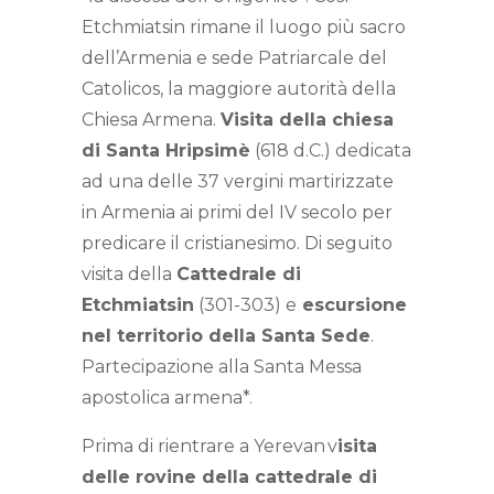
Etchmiatsin rimane il luogo più sacro
dell’Armenia e sede Patriarcale del
Catolicos, la maggiore autorità della
Chiesa Armena.
Visita della chiesa
di Santa Hripsimè
(618 d.C.) dedicata
ad una delle 37 vergini martirizzate
in Armenia ai primi del IV secolo per
predicare il cristianesimo. Di seguito
visita della
Cattedrale di
Etchmiatsin
(301-303) e
escursione
nel territorio della Santa Sede
.
Partecipazione alla Santa Messa
apostolica armena*.
Prima di rientrare a Yerevan v
isita
delle rovine della cattedrale di