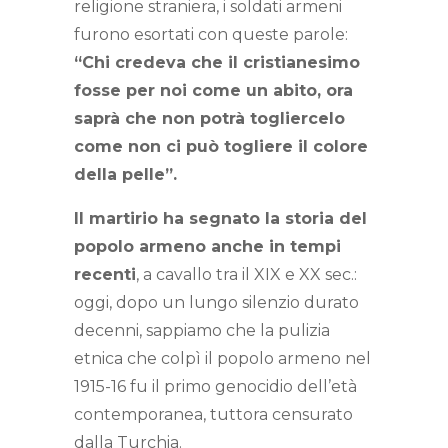
religione straniera, i soldati armeni
furono esortati con queste parole:
“Chi credeva che il cristianesimo
fosse per noi come un abito, ora
saprà che non potrà togliercelo
come non ci può togliere il colore
della pelle”.
Il martirio ha segnato la storia del
popolo armeno anche in tempi
recenti
, a cavallo tra il XIX e XX sec.:
oggi, dopo un lungo silenzio durato
decenni, sappiamo che la pulizia
etnica che colpì il popolo armeno nel
1915-16 fu il primo genocidio dell’età
contemporanea, tuttora censurato
dalla Turchia.