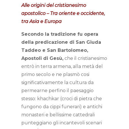
Alle origini del cristianesimo
apostolico –
Tra oriente e occidente,
tra Asia e Europa
Secondo la tradizione fu opera
della predicazione di San Giuda
Taddeo e San Bartolomeo,
Apostoli di Gesù,
che il cristianesimo
entrò in terra armena, alla metà del
primo secolo e ne plasmò cosi
significativamente la cultura da
permearne perfino il paesaggio
stesso: khachkar (croci di pietra che
fungono da cippi funerari) e antichi
monasteri e bellissime cattedrali
punteggiano gli incantevoli scenari