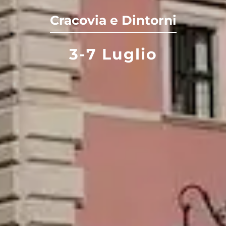
Cracovia e Dintorni
3-7 Luglio