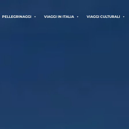
PELLEGRINAGGI
VIAGGI IN ITALIA
VIAGGI CULTURALI